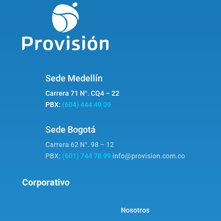
Sede Medellín
Carrera 71 N°. CQ4 – 22
PBX:
(604) 444 49 09
Sede Bogotá
Carrera 62 N°. 98 – 12
PBX:
(601) 744 78 99
info@provision.com.co
Corporativo
Nosotros