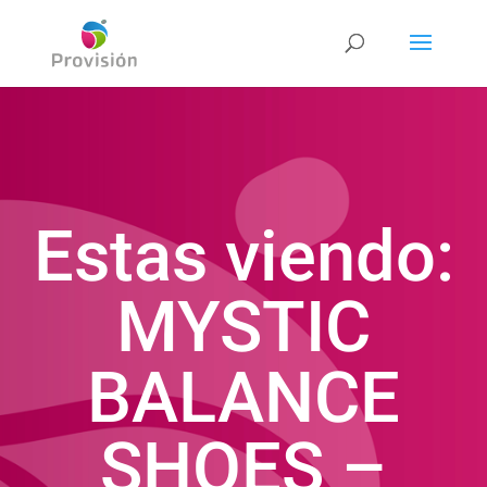
Estas viendo:
MYSTIC
BALANCE
SHOES –