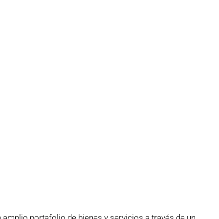
mplio portafolio de bienes y servicios a través de un