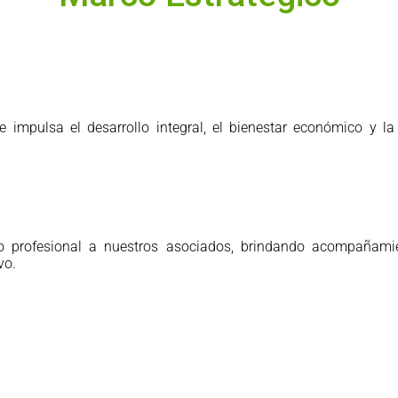
mpulsa el desarrollo integral, el bienestar económico y la 
o profesional a nuestros asociados, brindando acompañamien
vo.