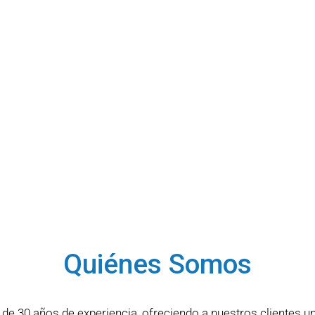
Quiénes Somos
30 años de experiencia, ofreciendo a nuestros clientes un a