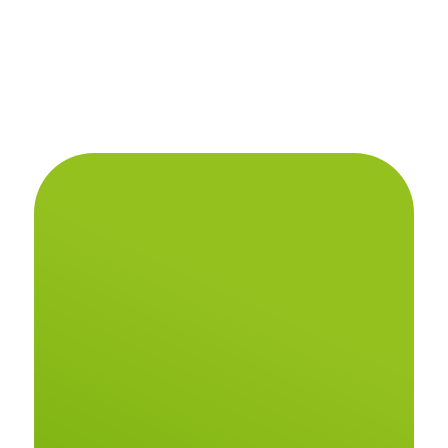
Beneficios de ser
Asesor o Asociado