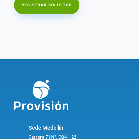
REGISTRAR SOLICITUD
Sede Medellín
Carrera 71 N°. CQ4 – 22