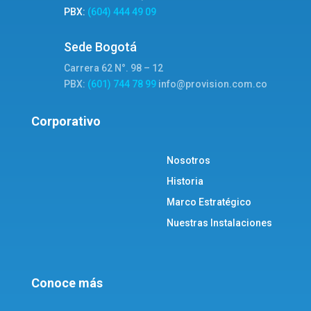
PBX:
(604) 444 49 09
Sede Bogotá
Carrera 62 N°. 98 – 12
PBX:
(601) 744 78 99
info@provision.com.co
Corporativo
Nosotros
Historia
Marco Estratégico
Nuestras Instalaciones
Conoce más