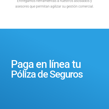
Entregamos herramientas a nuestros asosiados y
asesores que permitan agilizar su gestión comercial.
Paga en línea tu
Póliza de Seguros