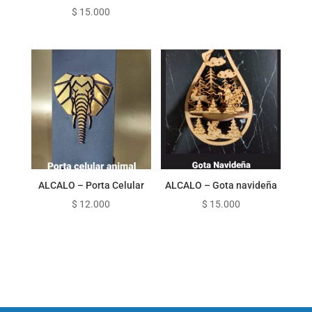
$
15.000
ALCALO – Porta Celular
ALCALO – Gota navideña
$
12.000
$
15.000