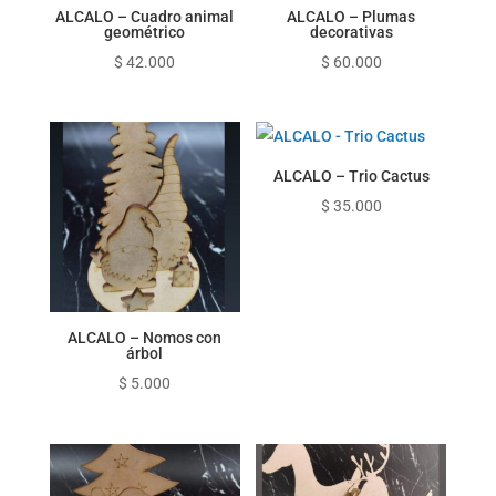
ALCALO – Cuadro animal
ALCALO – Plumas
geométrico
decorativas
$
42.000
$
60.000
ALCALO – Trio Cactus
$
35.000
ALCALO – Nomos con
árbol
$
5.000