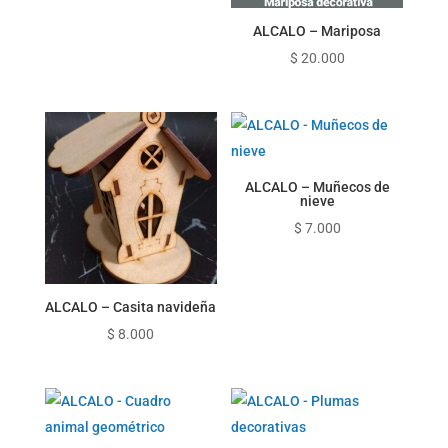
ALCALO – Mariposa
$
20.000
ALCALO – Muñecos de
nieve
$
7.000
ALCALO – Casita navideña
$
8.000