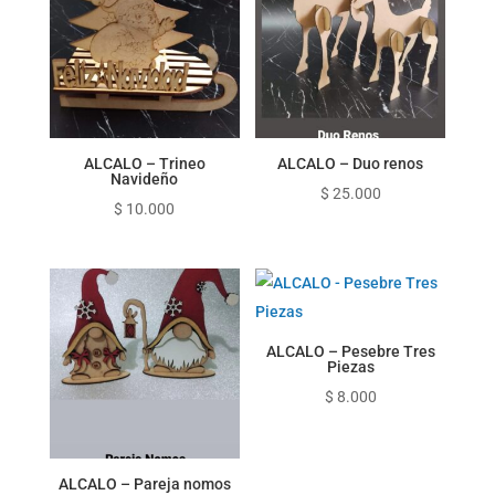
ALCALO – Trineo
ALCALO – Duo renos
Navideño
$
25.000
$
10.000
ALCALO – Pesebre Tres
Piezas
$
8.000
ALCALO – Pareja nomos