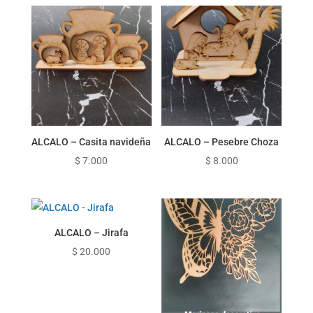
ALCALO – Casita navideña
ALCALO – Pesebre Choza
$
7.000
$
8.000
ALCALO – Jirafa
$
20.000