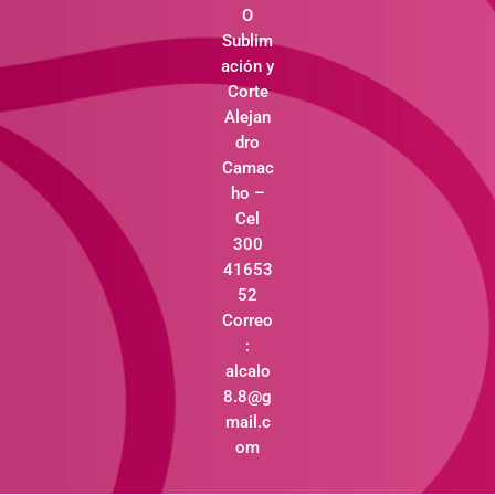
O
Sublim
ación y
Corte
Alejan
dro
Camac
ho –
Cel
300
41653
52
Correo
:
alcalo
8.8@g
mail.c
om