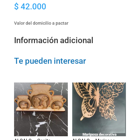
$
42.000
geométrico
cantidad
Valor del domicilio a pactar
Información adicional
Te pueden interesar