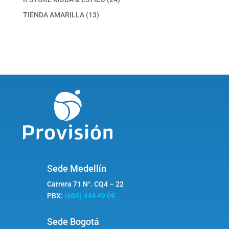
productos
13
TIENDA AMARILLA
13
productos
Sede Medellín
Carrera 71 N°. CQ4 – 22
PBX:
(604) 444 49 09
Sede Bogotá