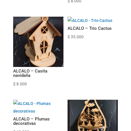
$
8.000
ALCALO – Trio Cactus
$
35.000
ALCALO – Casita
navideña
$
8.000
ALCALO – Plumas
decorativas