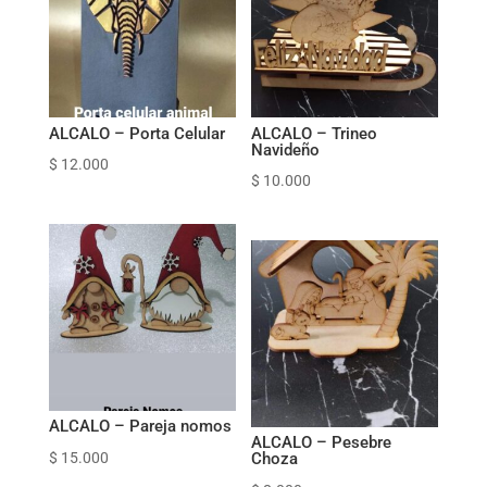
ALCALO – Porta Celular
ALCALO – Trineo
Navideño
$
12.000
$
10.000
ALCALO – Pareja nomos
ALCALO – Pesebre
$
15.000
Choza