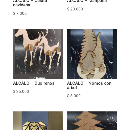
ALCALO – Casita
ALCALO – Mariposa
navideña
$
20.000
$
7.000
ALCALO – Duo renos
ALCALO – Nomos con
árbol
$
25.000
$
5.000