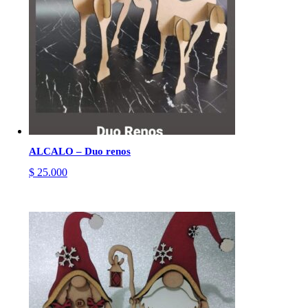
ALCALO – Duo renos
$
25.000