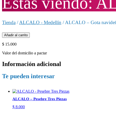
Estas viendo: 
Tienda
/
ALCALO - Medellín
/ ALCALO – Gota navide
Añadir al carrito
$
15.000
Valor del domicilio a pactar
Información adicional
Te pueden interesar
ALCALO – Pesebre Tres Piezas
$
8.000