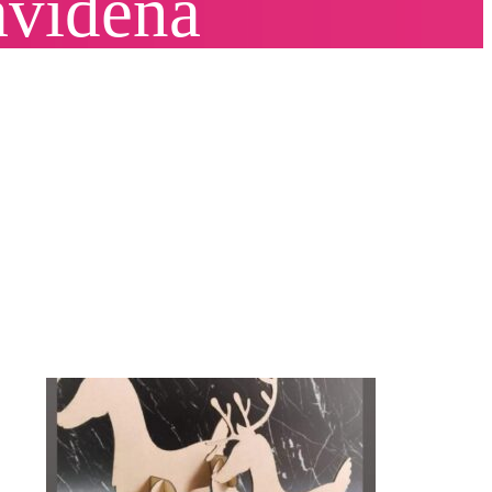
avideña