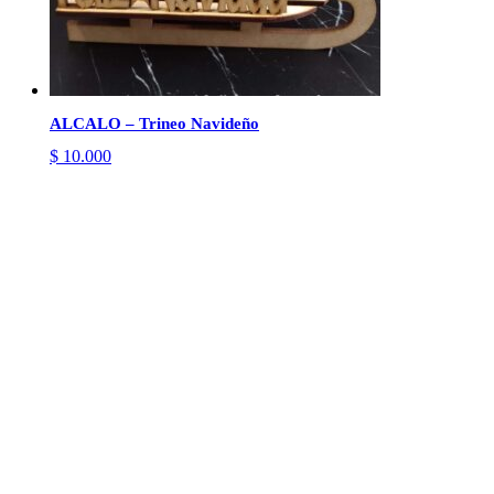
ALCALO – Trineo Navideño
$
10.000