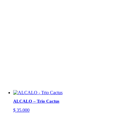
ALCALO – Trio Cactus
$
35.000