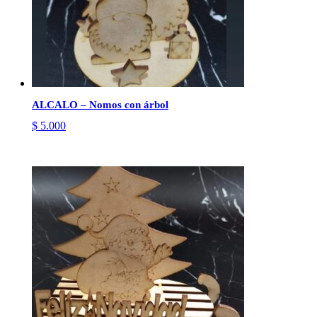
ALCALO – Nomos con árbol
$
5.000