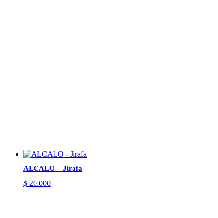
ALCALO – Jirafa
$
20.000