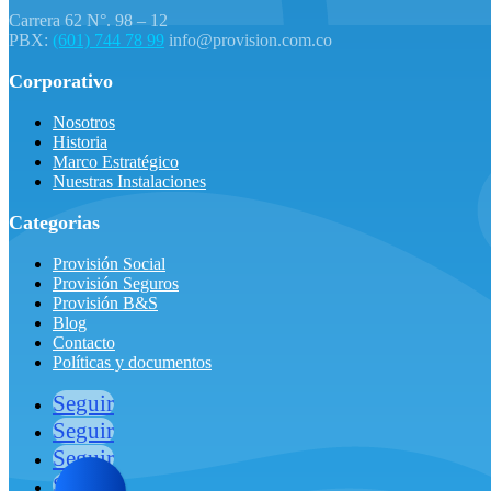
Carrera 62 N°. 98 – 12
PBX:
(601) 744 78 99
info@provision.com.co
Corporativo
Nosotros
Historia
Marco Estratégico
Nuestras Instalaciones
Categorias
Provisión Social
Provisión Seguros
Provisión B&S
Blog
Contacto
Políticas y documentos
Seguir
Seguir
Seguir
Seguir