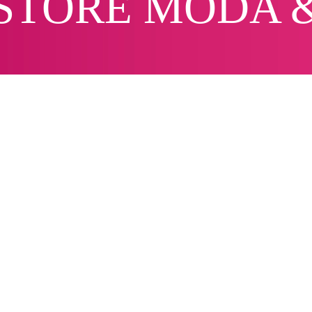
 R STORE MODA 