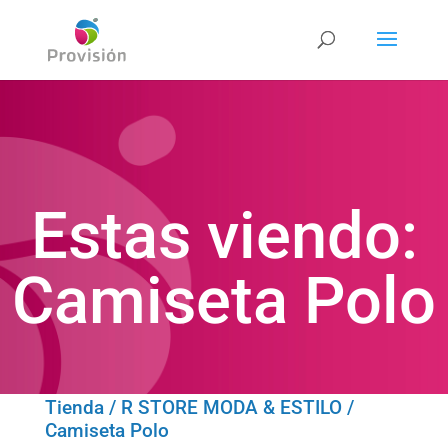
Estas viendo:
Camiseta Polo
Tienda
/
R STORE MODA & ESTILO
/
Camiseta Polo