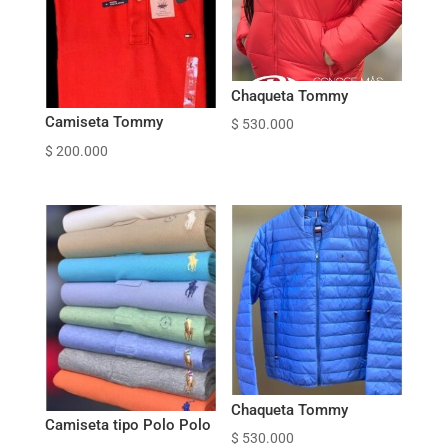
Chaqueta Tommy
Camiseta Tommy
$
530.000
$
200.000
Chaqueta Tommy
Camiseta tipo Polo Polo
$
530.000