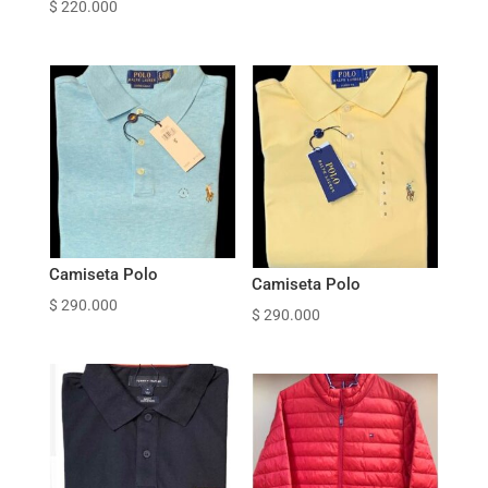
$
220.000
Camiseta Polo
Camiseta Polo
$
290.000
$
290.000