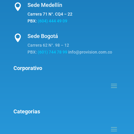
Sede Medellín

Carrera 71 N°. CQ4 – 22
PBX:
(604) 444 49 09
Sede Bogotá

Carrera 62 N°. 98 – 12
PBX:
(601) 744 78 99
info@provision.com.co
Corporativo
Categorias