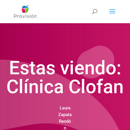
Estas viendo:
Clínica Clofan
Laura
Zapata
Rendó
n