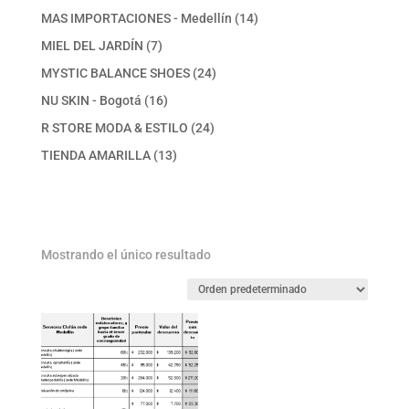
productos
14
MAS IMPORTACIONES - Medellín
14
productos
7
MIEL DEL JARDÍN
7
productos
24
MYSTIC BALANCE SHOES
24
productos
16
NU SKIN - Bogotá
16
productos
24
R STORE MODA & ESTILO
24
productos
13
TIENDA AMARILLA
13
productos
Mostrando el único resultado