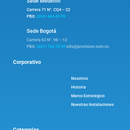
Sede Medellín
Carrera 71 N°. CQ4 – 22
PBX:
(604) 444 49 09
Sede Bogotá
Carrera 62 N°. 98 – 12
PBX:
(601) 744 78 99
info@provision.com.co
Corporativo
Nosotros
Historia
Marco Estratégico
Nuestras Instalaciones
Categorias