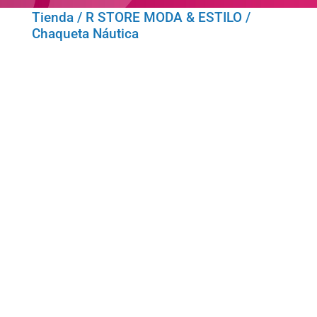
Tienda
/
R STORE MODA & ESTILO
/
Chaqueta Náutica