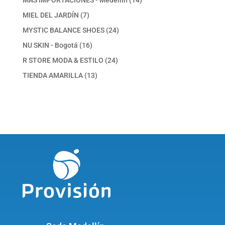
productos
7
MIEL DEL JARDÍN
7
productos
24
MYSTIC BALANCE SHOES
24
productos
16
NU SKIN - Bogotá
16
productos
24
R STORE MODA & ESTILO
24
productos
13
TIENDA AMARILLA
13
productos