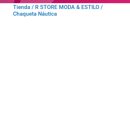
Tienda
/
R STORE MODA & ESTILO
/
Chaqueta Náutica