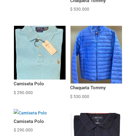
Chaqueta Tommy
$
530.000
Camiseta Polo
Chaqueta Tommy
$
290.000
$
530.000
Camiseta Polo
$
290.000