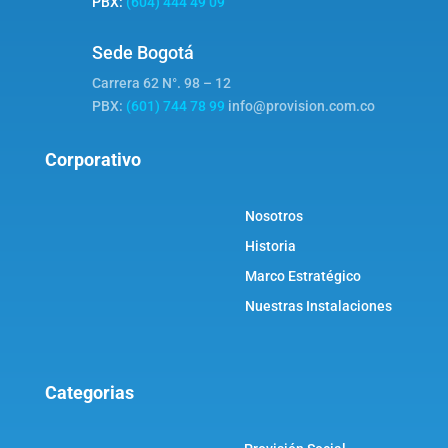
PBX:
(604) 444 49 09
Sede Bogotá
Carrera 62 N°. 98 – 12
PBX:
(601) 744 78 99
info@provision.com.co
Corporativo
Nosotros
Historia
Marco Estratégico
Nuestras Instalaciones
Categorias