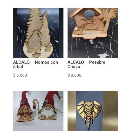
ALCALO – Nomos con
ALCALO – Pesebre
árbol
Choza
$
5.000
$
8.000