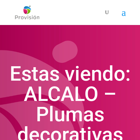
Estas viendo:
ALCALO –
Plumas
decorativas