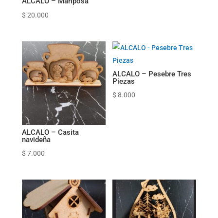
ALCALO – Mariposa
$
20.000
ALCALO – Pesebre Tres
Piezas
$
8.000
ALCALO – Casita
navideña
$
7.000