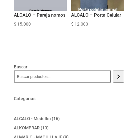
ALCALO – Pareja nomos
ALCALO – Porta Celular
$
15.000
$
12.000
Buscar
Categorías
16
ALCALO - Medellín
16
productos
13
ALKOMPRAR
13
productos
8
ALMARIO - MAQUILLAJE
8