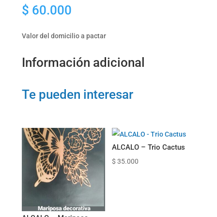
$
60.000
cantidad
Valor del domicilio a pactar
Información adicional
Te pueden interesar
ALCALO – Trio Cactus
$
35.000