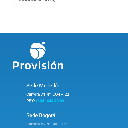
productos
Sede Medellín
Carrera 71 N°. CQ4 – 22
PBX:
(604) 444 49 09
Sede Bogotá
Carrera 62 N°. 98 – 12