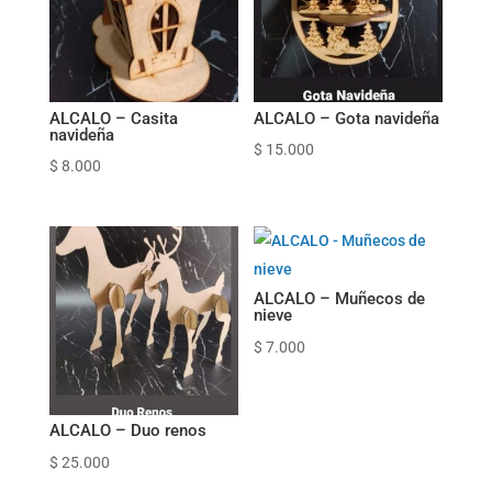
ALCALO – Casita
ALCALO – Gota navideña
navideña
$
15.000
$
8.000
ALCALO – Muñecos de
nieve
$
7.000
ALCALO – Duo renos
$
25.000