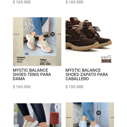
$
165.000
$
165.000
MYSTIC BALANCE
MYSTIC BALANCE
SHOES-TENIS PARA
SHOES-ZAPATO PARA
DAMA
CABALLERO
$
165.000
$
195.000