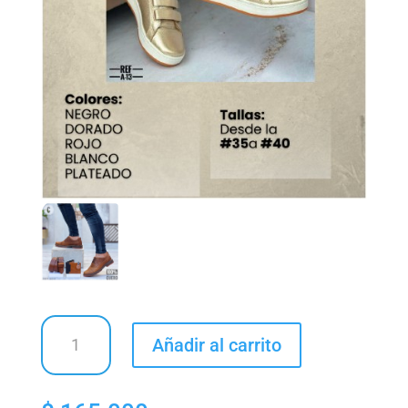
MYSTIC
Añadir al carrito
BALANCE
SHOES-
TENIS
PARA