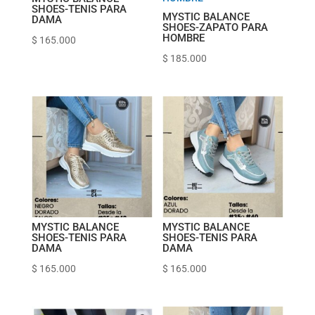
SHOES-TENIS PARA
MYSTIC BALANCE
DAMA
SHOES-ZAPATO PARA
HOMBRE
$
165.000
$
185.000
MYSTIC BALANCE
MYSTIC BALANCE
SHOES-TENIS PARA
SHOES-TENIS PARA
DAMA
DAMA
$
165.000
$
165.000