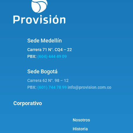
Sede Medellín
Carrera 71 N°. CQ4 – 22
PBX:
(604) 444 49 09
Sede Bogotá
Carrera 62 N°. 98 – 12
PBX:
(601) 744 78 99
info@provision.com.co
Corporativo
Nosotros
Historia