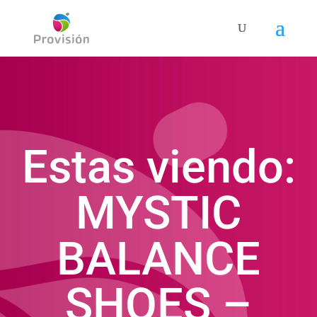
Estas viendo:
MYSTIC
BALANCE
SHOES –