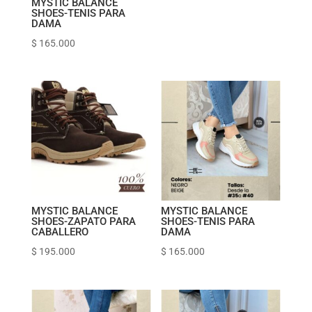
MYSTIC BALANCE
SHOES-TENIS PARA
DAMA
$
165.000
MYSTIC BALANCE
MYSTIC BALANCE
SHOES-ZAPATO PARA
SHOES-TENIS PARA
CABALLERO
DAMA
$
195.000
$
165.000