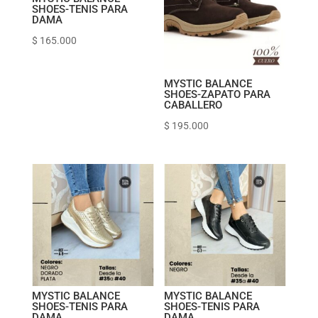
SHOES-TENIS PARA
DAMA
$
165.000
MYSTIC BALANCE
SHOES-ZAPATO PARA
CABALLERO
$
195.000
MYSTIC BALANCE
MYSTIC BALANCE
SHOES-TENIS PARA
SHOES-TENIS PARA
DAMA
DAMA