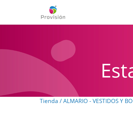
Est
Tienda
/
ALMARIO - VESTIDOS Y B