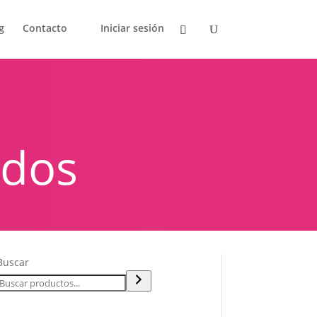
g
Contacto
Iniciar sesión
idos
Buscar