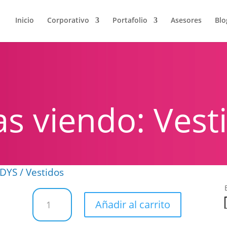
Inicio
Corporativo
Portafolio
Asesores
Blo
as viendo: Vest
ODYS
/ Vestidos
Vestidos
Añadir al carrito
cantidad