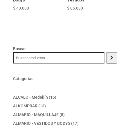
$
40.000
$
85.000
Buscar
Categorías
16
ALCALO - Medellín
16
productos
13
ALKOMPRAR
13
productos
8
ALMARIO - MAQUILLAJE
8
productos
17
ALMARIO - VESTIDOS Y BODYS
17
productos