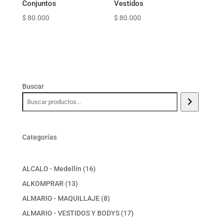
Conjuntos
Vestidos
$
80.000
$
80.000
Buscar
Categorías
16
ALCALO - Medellín
16
productos
13
ALKOMPRAR
13
productos
8
ALMARIO - MAQUILLAJE
8
productos
17
ALMARIO - VESTIDOS Y BODYS
17