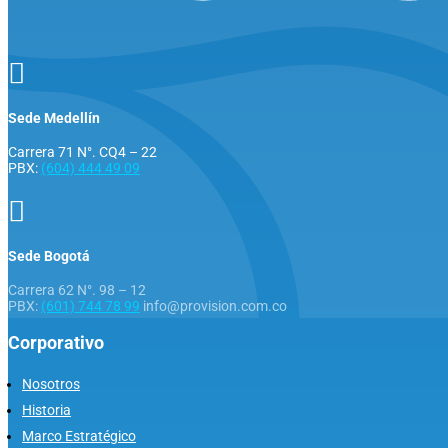

Sede Medellín
Carrera 71 N°. CQ4 – 22
PBX:
(604) 444 49 09

Sede Bogotá
Carrera 62 N°. 98 – 12
PBX:
(601) 744 78 99
info@provision.com.co
Corporativo
Nosotros
Historia
Marco Estratégico