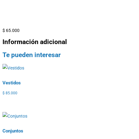
$
65.000
Información adicional
Te pueden interesar
Vestidos
$
85.000
Conjuntos