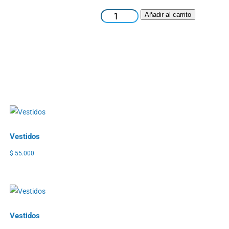
Vestidos
Añadir al carrito
cantidad
Vestidos
$
55.000
Vestidos