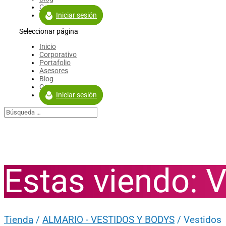
Contacto
Iniciar sesión
Seleccionar página
Inicio
Corporativo
Portafolio
Asesores
Blog
Contacto
Iniciar sesión
Estas viendo: 
Tienda
/
ALMARIO - VESTIDOS Y BODYS
/ Vestidos