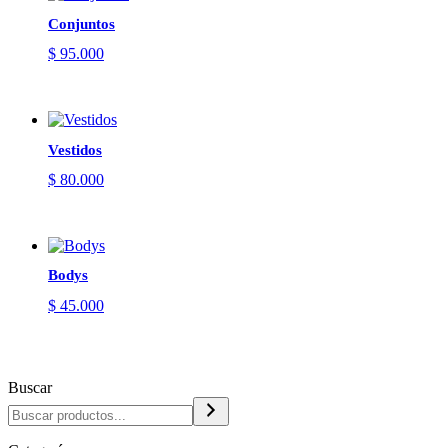
Conjuntos
$
95.000
Vestidos
$
80.000
Bodys
$
45.000
Buscar