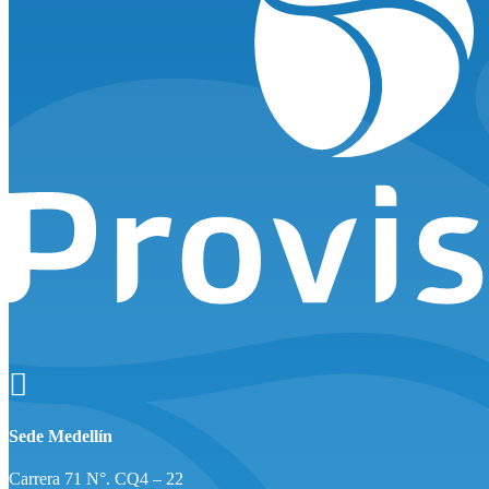

Sede Medellín
Carrera 71 N°. CQ4 – 22