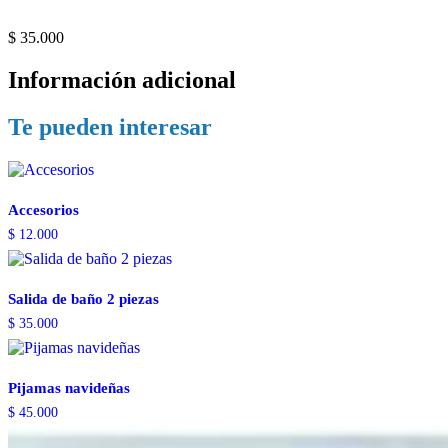
baño
2
$
35.000
piezas
cantidad
Información adicional
Te pueden interesar
Accesorios
$
12.000
Salida de baño 2 piezas
$
35.000
Pijamas navideñas
$
45.000