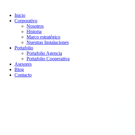
Inicio
Corporativo
Nosotros
Historia
Marco estratégico
Nuestras Instalaciones
Portafolio
Portafolio Agencia
Portafolio Cooperativa
Asesores
Blog
Contacto