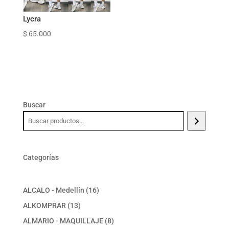
Lycra
$
65.000
Buscar
Categorías
16
ALCALO - Medellín
16
productos
13
ALKOMPRAR
13
productos
8
ALMARIO - MAQUILLAJE
8