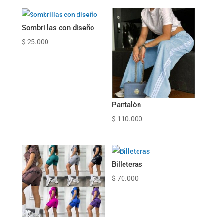
Sombrillas con diseño
$
25.000
Pantalòn
$
110.000
Billeteras
$
70.000