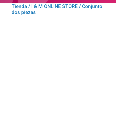
Tienda
/
I & M ONLINE STORE
/ Conjunto
dos piezas