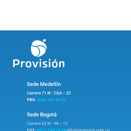
productos
Sede Medellín
Carrera 71 N°. CQ4 – 22
PBX:
(604) 444 49 09
Sede Bogotá
Carrera 62 N°. 98 – 12
PBX:
(601) 744 78 99
info@provision.com.co