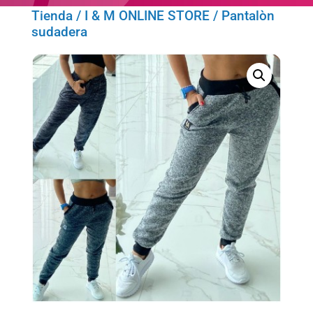
Tienda
/
I & M ONLINE STORE
/ Pantalòn
sudadera