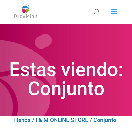
Estas viendo:
Conjunto
Tienda
/
I & M ONLINE STORE
/ Conjunto