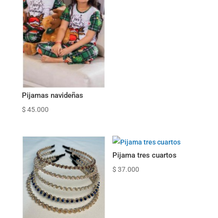
Pijamas navideñas
$
45.000
Pijama tres cuartos
$
37.000