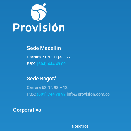
Sede Medellín
Carrera 71 N°. CQ4 – 22
PBX:
(604) 444 49 09
Sede Bogotá
Carrera 62 N°. 98 – 12
PBX:
(601) 744 78 99
info@provision.com.co
Corporativo
Nosotros