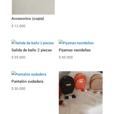
Accesorios (copia)
$
12.000
Salida de baño 2 piezas
Pijamas navideñas
$
35.000
$
45.000
Pantalòn sudadera
$
30.000