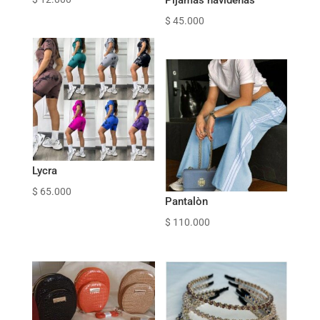
Pijamas navideñas
$
45.000
Lycra
$
65.000
Pantalòn
$
110.000