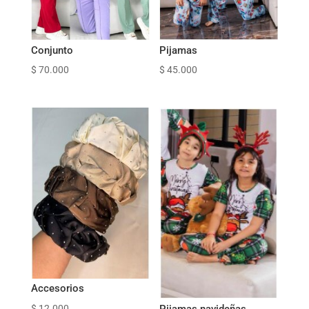
Conjunto
Pijamas
$
70.000
$
45.000
Accesorios
$
12.000