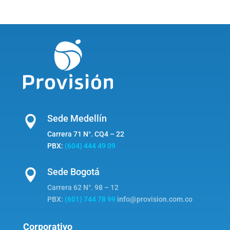
Sede Medellín

Carrera 71 N°. CQ4 – 22
PBX:
(604) 444 49 09
Sede Bogotá

Carrera 62 N°. 98 – 12
PBX:
(601) 744 78 99
info@provision.com.co
Corporativo