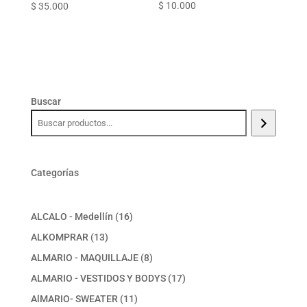
$
10.000
$
35.000
Buscar
Categorías
16
ALCALO - Medellín
16
productos
13
ALKOMPRAR
13
productos
8
ALMARIO - MAQUILLAJE
8
productos
17
ALMARIO - VESTIDOS Y BODYS
17
productos
11
AlMARIO- SWEATER
11