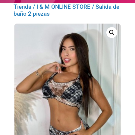
Tienda
/
I & M ONLINE STORE
/ Salida de
baño 2 piezas