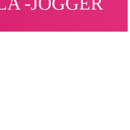
LLA -JOGGER