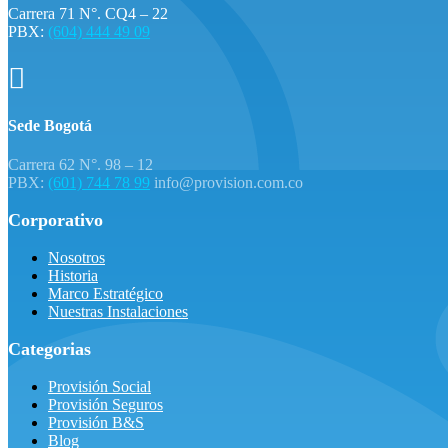
Carrera 71 N°. CQ4 – 22
PBX:
(604) 444 49 09

Sede Bogotá
Carrera 62 N°. 98 – 12
PBX:
(601) 744 78 99
info@provision.com.co
Corporativo
Nosotros
Historia
Marco Estratégico
Nuestras Instalaciones
Categorias
Provisión Social
Provisión Seguros
Provisión B&S
Blog