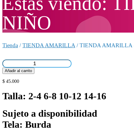
Estas viendo:
NIÑO
Tienda
/
TIENDA AMARILLA
/ TIENDA AMARILLA
TIENDA
AMARILLA
Añadir al carrito
-
JOGGER
$
45.000
NIÑO
cantidad
Talla: 2-4 6-8 10-12 14-16
Sujeto a disponibilidad
Tela: Burda