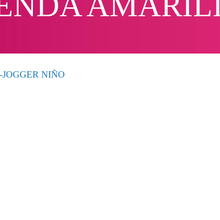
 TIENDA AMARI
 -JOGGER NIÑO