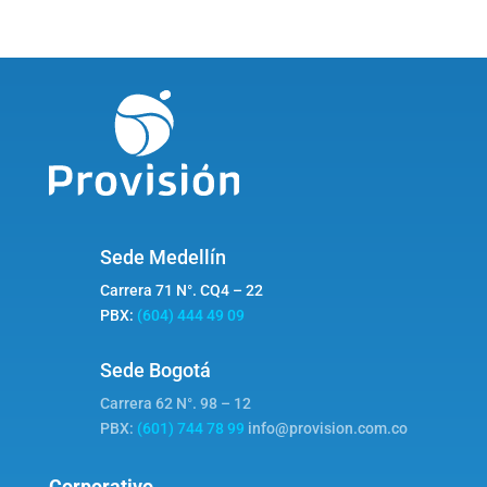
Sede Medellín
Carrera 71 N°. CQ4 – 22
PBX:
(604) 444 49 09
Sede Bogotá
Carrera 62 N°. 98 – 12
PBX:
(601) 744 78 99
info@provision.com.co
Corporativo