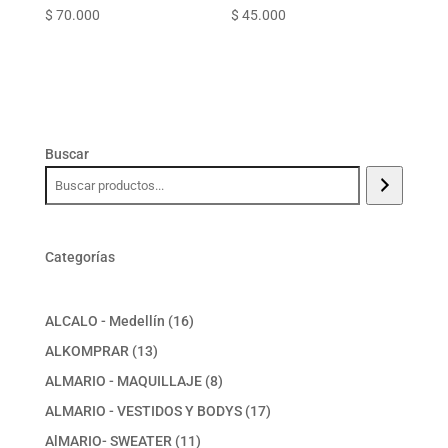
$
70.000
$
45.000
Buscar
Categorías
16
ALCALO - Medellín
16
productos
13
ALKOMPRAR
13
productos
8
ALMARIO - MAQUILLAJE
8
productos
17
ALMARIO - VESTIDOS Y BODYS
17
productos
11
AlMARIO- SWEATER
11