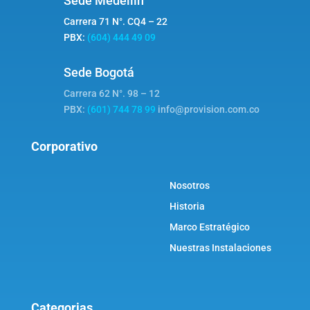
Sede Medellín
Carrera 71 N°. CQ4 – 22
PBX:
(604) 444 49 09
Sede Bogotá
Carrera 62 N°. 98 – 12
PBX:
(601) 744 78 99
info@provision.com.co
Corporativo
Nosotros
Historia
Marco Estratégico
Nuestras Instalaciones
Categorias