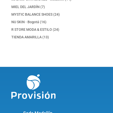
productos
7
MIEL DEL JARDÍN
7
productos
24
MYSTIC BALANCE SHOES
24
productos
16
NU SKIN - Bogotá
16
productos
24
R STORE MODA & ESTILO
24
productos
13
TIENDA AMARILLA
13
productos