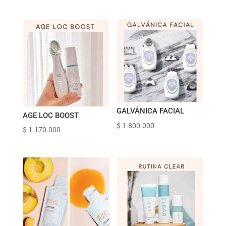
GALVÁNICA FACIAL
AGE LOC BOOST
$
1.800.000
$
1.170.000