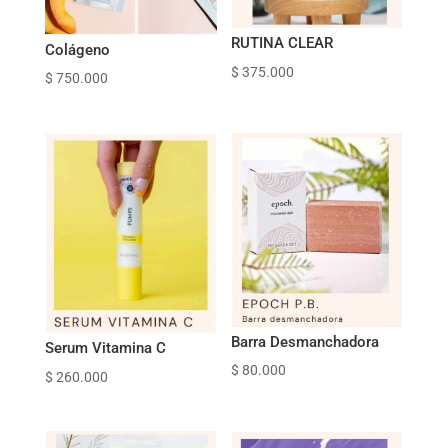
RUTINA CLEAR
Colágeno
$
375.000
$
750.000
Barra Desmanchadora
Serum Vitamina C
$
80.000
$
260.000