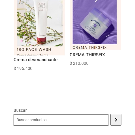
CREMA THIRSFIX
Crema desmanchante
$
210.000
$
195.400
Buscar