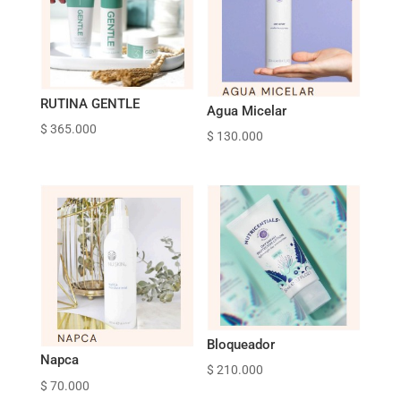
RUTINA GENTLE
Agua Micelar
$
365.000
$
130.000
Bloqueador
Napca
$
210.000
$
70.000