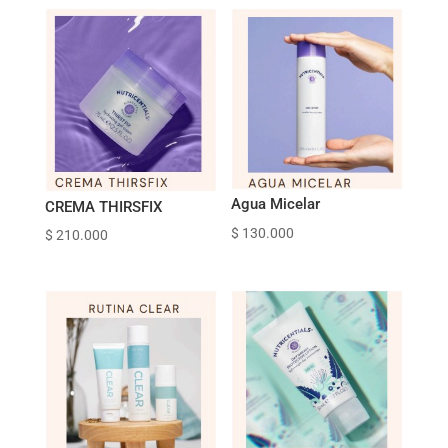
Agua Micelar
CREMA THIRSFIX
$
130.000
$
210.000