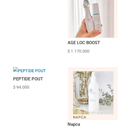
AGE LOC BOOST
$
1.170.000
PEPTIDE POUT
$
94.000
Napca