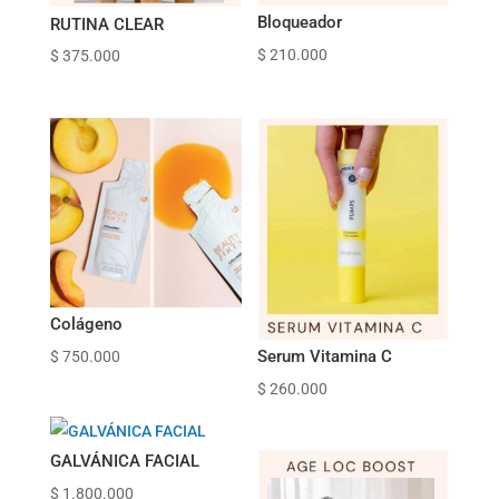
Bloqueador
RUTINA CLEAR
$
210.000
$
375.000
Colágeno
Serum Vitamina C
$
750.000
$
260.000
GALVÁNICA FACIAL
$
1.800.000