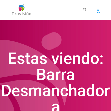
Estas viendo:
Barra
Desmanchador
a