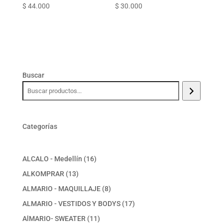
$
44.000
$
30.000
Buscar
Categorías
16
ALCALO - Medellín
16
productos
13
ALKOMPRAR
13
productos
8
ALMARIO - MAQUILLAJE
8
productos
17
ALMARIO - VESTIDOS Y BODYS
17
productos
11
AlMARIO- SWEATER
11