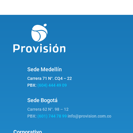
Sede Medellín
Carrera 71 N°. CQ4 – 22
PBX:
(604) 444 49 09
Sede Bogotá
Carrera 62 N°. 98 – 12
PBX:
(601) 744 78 99
info@provision.com.co
Corporativo