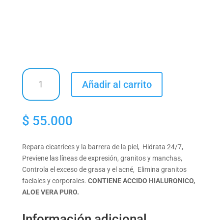
GEL
Añadir al carrito
HIDRATANTE
PENKALOE
cantidad
$
55.000
Repara cicatrices y la barrera de la piel, Hidrata 24/7,
Previene las líneas de expresión, granitos y manchas,
Controla el exceso de grasa y el acné, Elimina granitos
faciales y corporales.
CONTIENE ACCIDO HIALURONICO,
ALOE VERA PURO.
Información adicional