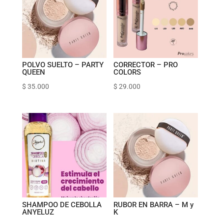
POLVO SUELTO – PARTY
CORRECTOR – PRO
QUEEN
COLORS
$
35.000
$
29.000
SHAMPOO DE CEBOLLA
RUBOR EN BARRA – M y
ANYELUZ
K