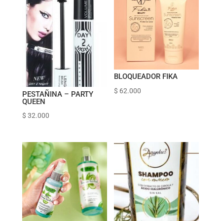
BLOQUEADOR FIKA
$
62.000
PESTAÑINA – PARTY
QUEEN
$
32.000