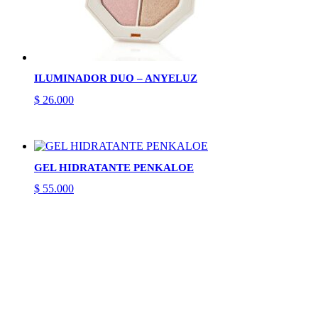
ILUMINADOR DUO – ANYELUZ
$
26.000
GEL HIDRATANTE PENKALOE
$
55.000