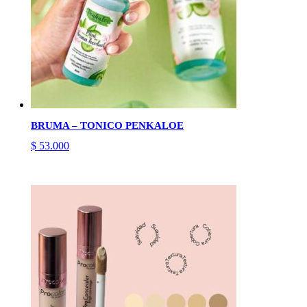
BRUMA – TONICO PENKALOE
$
53.000