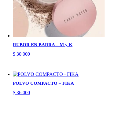
RUBOR EN BARRA – M y K
$
30.000
POLVO COMPACTO – FIKA
$
36.000