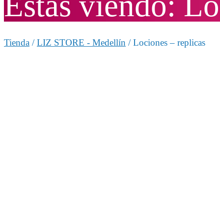
Estas viendo: Lo
Tienda
/
LIZ STORE - Medellín
/ Lociones – replicas