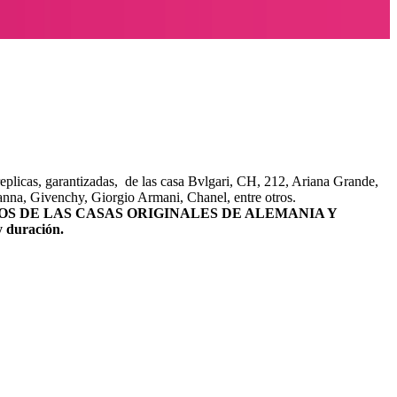
plicas, garantizadas, de las casa Bvlgari, CH, 212, Ariana Grande,
na, Givenchy, Giorgio Armani, Chanel, entre otros.
S DE LAS CASAS ORIGINALES DE ALEMANIA Y
 duración.