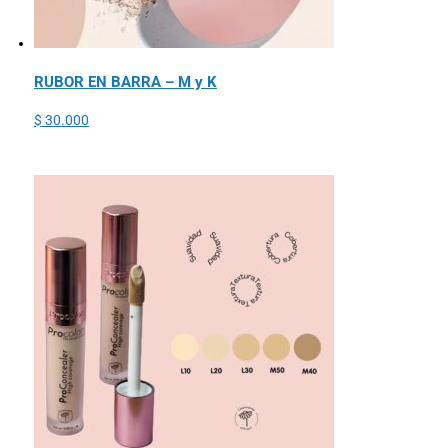
RUBOR EN BARRA – M y K
$
30.000