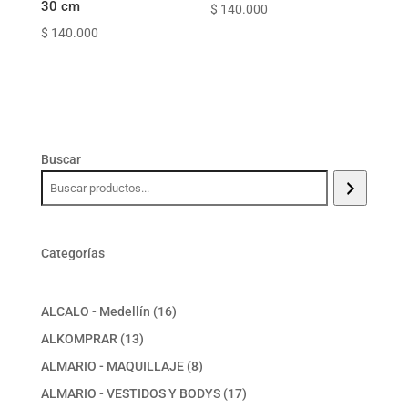
30 cm
$
140.000
$
140.000
Buscar
Categorías
16
ALCALO - Medellín
16
productos
13
ALKOMPRAR
13
productos
8
ALMARIO - MAQUILLAJE
8
productos
17
ALMARIO - VESTIDOS Y BODYS
17