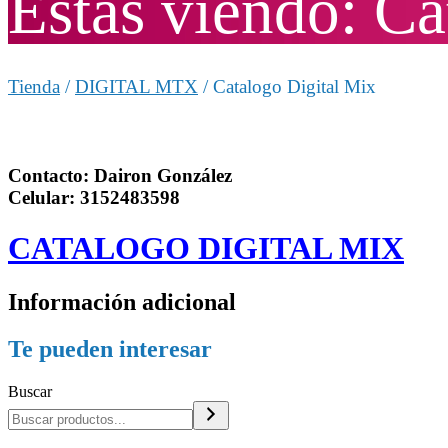
Estas viendo: Ca
Tienda
/
DIGITAL MTX
/ Catalogo Digital Mix
Contacto: Dairon González
Celular: 3152483598
CATALOGO DIGITAL MIX
Información adicional
Te pueden interesar
Buscar