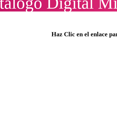
talogo Digital M
Haz Clic en el enlace pa