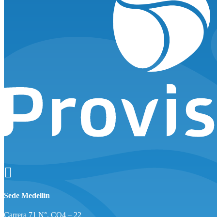

Sede Medellín
Carrera 71 N°. CQ4 – 22