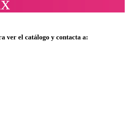
ix
ra ver el catálogo y contacta a: