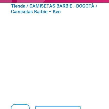
Tienda
/
CAMISETAS BARBIE - BOGOTÀ
/
Camisetas Barbie – Ken
Camisetas