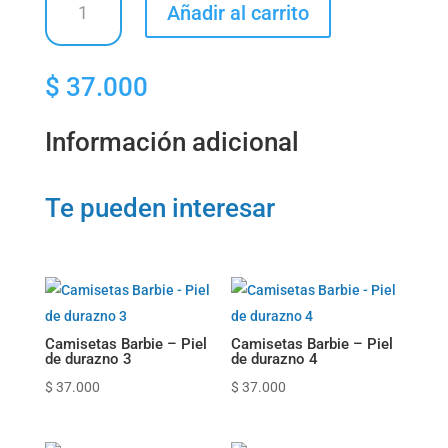
Añadir al carrito
Barbie
-
Ken
$
37.000
cantidad
Información adicional
Te pueden interesar
Camisetas Barbie – Piel
Camisetas Barbie – Piel
de durazno 3
de durazno 4
$
37.000
$
37.000