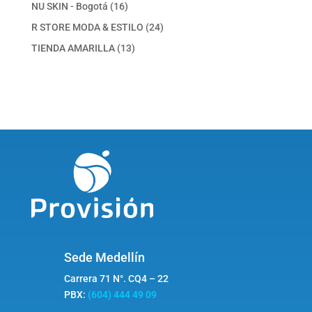
productos
16
NU SKIN - Bogotá
16
productos
24
R STORE MODA & ESTILO
24
productos
13
TIENDA AMARILLA
13
productos
Sede Medellín
Carrera 71 N°. CQ4 – 22
PBX:
(604) 444 49 09