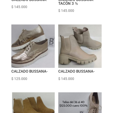
TACÓN 3 ½
$
145.000
$
145.000
CALZADO BUSSANA-
CALZADO BUSSANA-
$
125.000
$
145.000