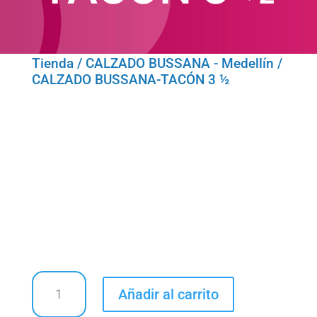
Tienda
/
CALZADO BUSSANA - Medellín
/
CALZADO BUSSANA-TACÓN 3 ½
CALZADO
Añadir al carrito
BUSSANA-
TACÓN