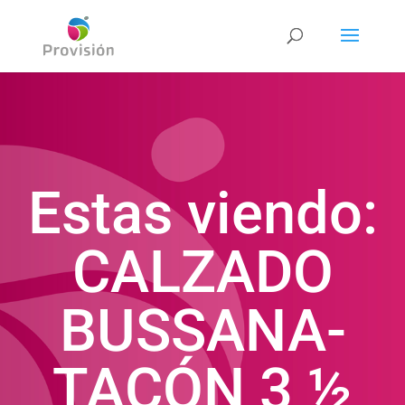
Estas viendo:
CALZADO
BUSSANA-
TACÓN 3 ½