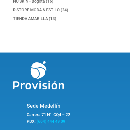
16
NU SKIN - Bogotá
16
productos
24
R STORE MODA & ESTILO
24
productos
13
TIENDA AMARILLA
13
productos
Sede Medellín
Carrera 71 N°. CQ4 – 22
PBX:
(604) 444 49 09