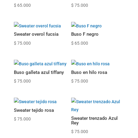
$
65.000
$
75.000
Sweater overol fucsia
Buso F negro
$
75.000
$
65.000
Buso galleta azul tiffany
Buso en hilo rosa
$
75.000
$
75.000
Sweater tejido rosa
Sweater trenzado Azul
$
75.000
Rey
$
75.000