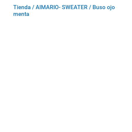
Tienda
/
AlMARIO- SWEATER
/ Buso ojo
menta