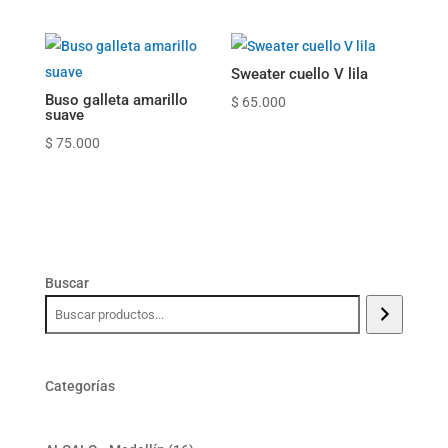
Sweater cuello V lila
Buso galleta amarillo
$
65.000
suave
$
75.000
Buscar
Categorías