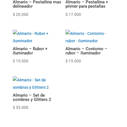
Almario – Pestañina mas
Almario – Pestañina +
delineador
primer para pestañas
$
20.000
$
17.000
Almario – Rubor +
Almario – Contorno –
iluminador
rubor – iluminador
$
15.000
$
15.000
Almario – Set de
sombras y Glitters 2
$
35.000