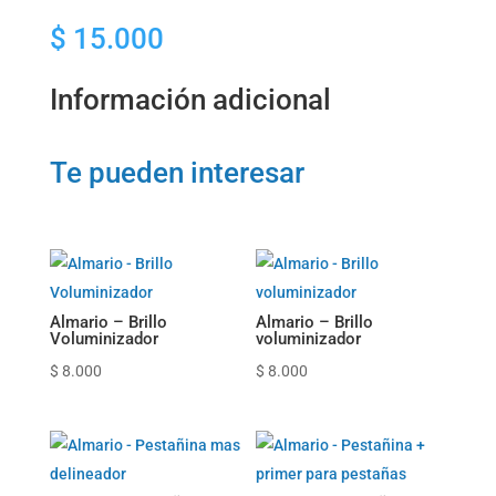
en
$
15.000
barra
cantidad
Información adicional
Te pueden interesar
Almario – Brillo
Almario – Brillo
Voluminizador
voluminizador
$
8.000
$
8.000