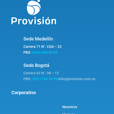
Sede Medellín
Carrera 71 N°. CQ4 – 22
PBX:
(604) 444 49 09
Sede Bogotá
Carrera 62 N°. 98 – 12
PBX:
(601) 744 78 99
info@provision.com.co
Corporativo
Nosotros