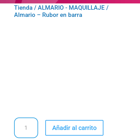
Tienda
/
ALMARIO - MAQUILLAJE
/
Almario – Rubor en barra
Almario
Añadir al carrito
-
Rubor