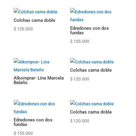
Colchas cama doble
Edredones con dos
$
120.000
fundas
$
155.000
Colchas cama doble
Alkomprar- Lina Marcela
$
120.000
Beleño
Colchas cama doble
Edredones con dos
$
120.000
fundas
$
155.000