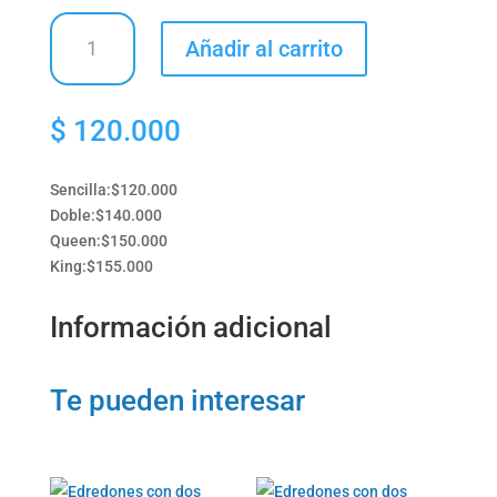
Colchas
Añadir al carrito
cama
doble
cantidad
$
120.000
Sencilla:$120.000
Doble:$140.000
Queen:$150.000
King:$155.000
Información adicional
Te pueden interesar