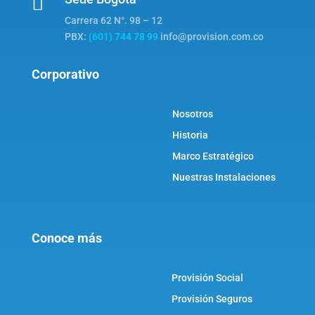

Carrera 62 N°. 98 – 12
PBX:
(601) 744 78 99
info@provision.com.co
Corporativo
Nosotros
Historia
Marco Estratégico
Nuestras Instalaciones
Conoce más
Provisión Social
Provisión Seguros