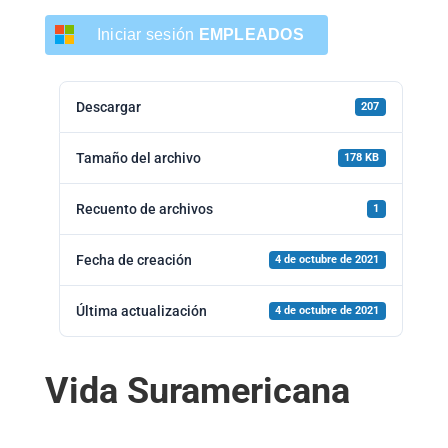
Iniciar sesión
EMPLEADOS
Descargar
207
Tamaño del archivo
178 KB
Recuento de archivos
1
Fecha de creación
4 de octubre de 2021
Última actualización
4 de octubre de 2021
Vida Suramericana