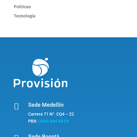
Politicas
Tecnología

Sede Medellín
Carrera 71 N°. CQ4 – 22
PBX:
(604) 444 49 09
Sede Bogotá