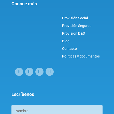
Conoce más
Provisión Social
Provisión Seguros
Provisión B&S
Blog
Contacto
Políticas y documentos
Escríbenos