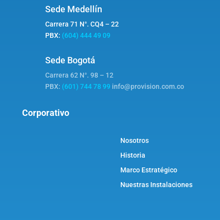
Sede Medellín
Carrera 71 N°. CQ4 – 22
PBX:
(604) 444 49 09
Sede Bogotá
Carrera 62 N°. 98 – 12
PBX:
(601) 744 78 99
info@provision.com.co
Corporativo
Nosotros
Historia
Marco Estratégico
Nuestras Instalaciones