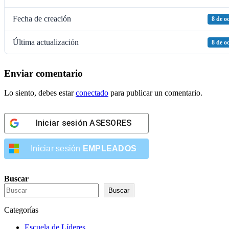
Fecha de creación
8 de o
Última actualización
8 de o
Enviar comentario
Lo siento, debes estar
conectado
para publicar un comentario.
Iniciar sesión
ASESORES
Iniciar sesión
EMPLEADOS
Buscar
Buscar
Categorías
Escuela de Líderes