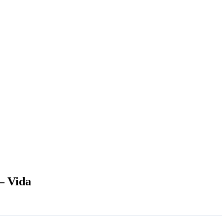
 – Vida