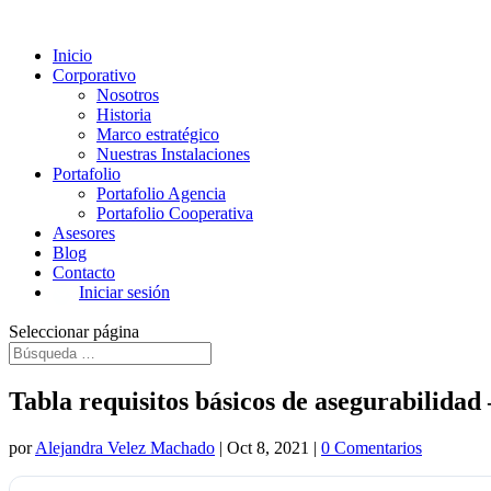
Inicio
Corporativo
Nosotros
Historia
Marco estratégico
Nuestras Instalaciones
Portafolio
Portafolio Agencia
Portafolio Cooperativa
Asesores
Blog
Contacto
Iniciar sesión
Seleccionar página
Tabla requisitos básicos de asegurabilidad
por
Alejandra Velez Machado
|
Oct 8, 2021
|
0 Comentarios