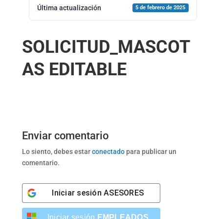
Última actualización
5 de febrero de 2025
SOLICITUD_MASCOT
AS EDITABLE
Enviar comentario
Lo siento, debes estar
conectado
para publicar un
comentario.
Iniciar sesión
ASESORES
Iniciar sesión
EMPLEADOS