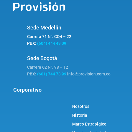
Sede Medellín
Carrera 71 N°. CQ4 – 22
PBX:
(604) 444 49 09
Sede Bogotá
Carrera 62 N°. 98 – 12
PBX:
(601) 744 78 99
info@provision.com.co
Corporativo
Nosotros
Historia
Marco Estratégico