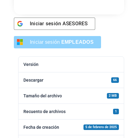
Iniciar sesión
ASESORES
Iniciar sesión
EMPLEADOS
Versión
Descargar
66
Tamaño del archivo
2 MB
Recuento de archivos
1
Fecha de creación
5 de febrero de 2025