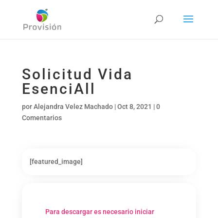
Solicitud Vida
EsenciAll
por
Alejandra Velez Machado
|
Oct 8, 2021
|
0
Comentarios
[featured_image]
Para descargar es necesario iniciar