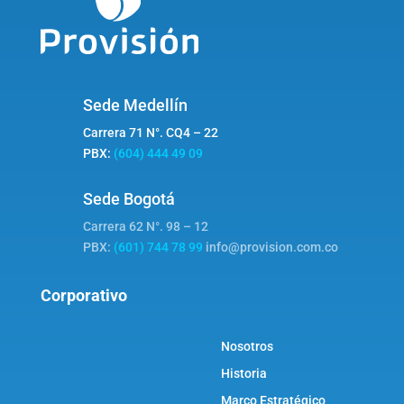
Sede Medellín
Carrera 71 N°. CQ4 – 22
PBX:
(604) 444 49 09
Sede Bogotá
Carrera 62 N°. 98 – 12
PBX:
(601) 744 78 99
info@provision.com.co
Corporativo
Nosotros
Historia
Marco Estratégico