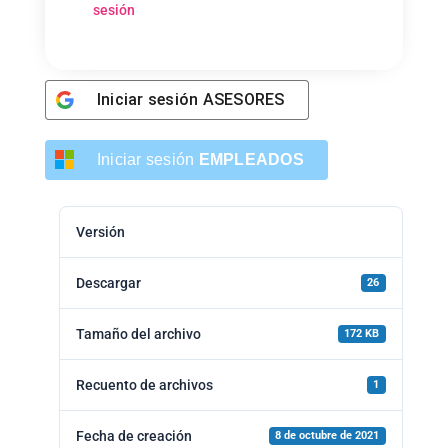
sesión
Iniciar sesión
ASESORES
Iniciar sesión
EMPLEADOS
Versión
Descargar
26
Tamaño del archivo
172 KB
Recuento de archivos
1
Fecha de creación
8 de octubre de 2021