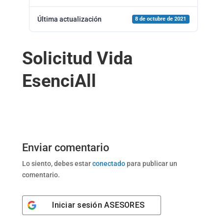
Última actualización
8 de octubre de 2021
Solicitud Vida
EsenciAll
Enviar comentario
Lo siento, debes estar
conectado
para publicar un
comentario.
Iniciar sesión
ASESORES