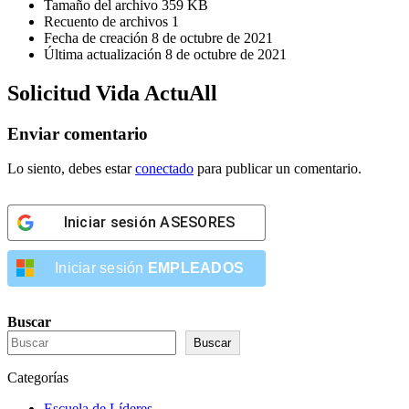
Tamaño del archivo
359 KB
Recuento de archivos
1
Fecha de creación
8 de octubre de 2021
Última actualización
8 de octubre de 2021
Solicitud Vida ActuAll
Enviar comentario
Lo siento, debes estar
conectado
para publicar un comentario.
Iniciar sesión
ASESORES
Iniciar sesión
EMPLEADOS
Buscar
Buscar
Categorías
Escuela de Líderes