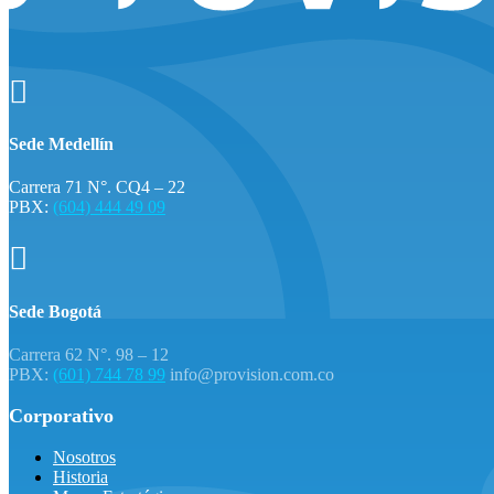

Sede Medellín
Carrera 71 N°. CQ4 – 22
PBX:
(604) 444 49 09

Sede Bogotá
Carrera 62 N°. 98 – 12
PBX:
(601) 744 78 99
info@provision.com.co
Corporativo
Nosotros
Historia