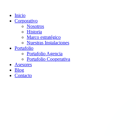
Inicio
Corporativo
Nosotros
Historia
Marco estratégico
Nuestras Instalaciones
Portafolio
Portafolio Agencia
Portafolio Cooperativa
Asesores
Blog
Contacto