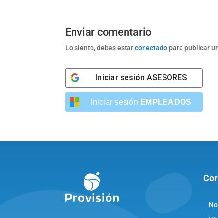
Enviar comentario
Lo siento, debes estar
conectado
para publicar u
Iniciar sesión
ASESORES
Iniciar sesión
EMPLEADOS
Cor
No