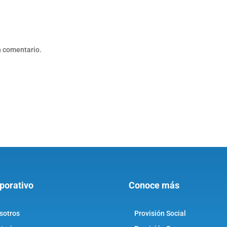
n comentario.
porativo
Conoce más
sotros
Provisión Social