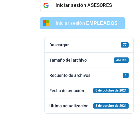
Iniciar sesión
ASESORES
Iniciar sesión
EMPLEADOS
Descargar
77
Tamaño del archivo
351 KB
Recuento de archivos
1
Fecha de creación
8 de octubre de 2021
Última actualización
8 de octubre de 2021