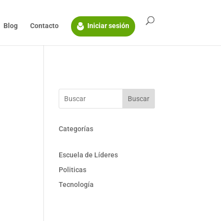
Blog
Contacto
Iniciar sesión
Buscar
Categorías
Escuela de Líderes
Politicas
Tecnología