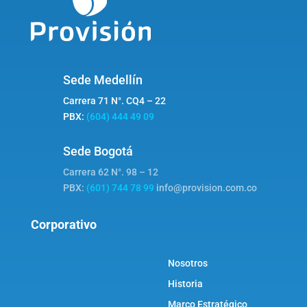
Sede Medellín
Carrera 71 N°. CQ4 – 22
PBX:
(604) 444 49 09
Sede Bogotá
Carrera 62 N°. 98 – 12
PBX:
(601) 744 78 99
info@provision.com.co
Corporativo
Nosotros
Historia
Marco Estratégico