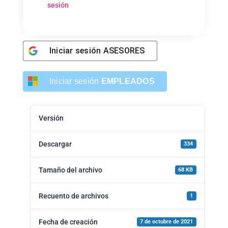
sesión
Iniciar sesión
ASESORES
Iniciar sesión
EMPLEADOS
Versión
Descargar
334
Tamaño del archivo
68 KB
Recuento de archivos
1
Fecha de creación
7 de octubre de 2021