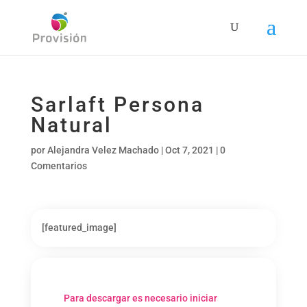
Sarlaft Persona
Natural
por
Alejandra Velez Machado
|
Oct 7, 2021
|
0
Comentarios
[featured_image]
Para descargar es necesario iniciar