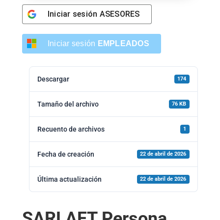
Iniciar sesión
ASESORES
Iniciar sesión
EMPLEADOS
Descargar
174
Tamaño del archivo
76 KB
Recuento de archivos
1
Fecha de creación
22 de abril de 2026
Última actualización
22 de abril de 2026
SARLAFT Persona