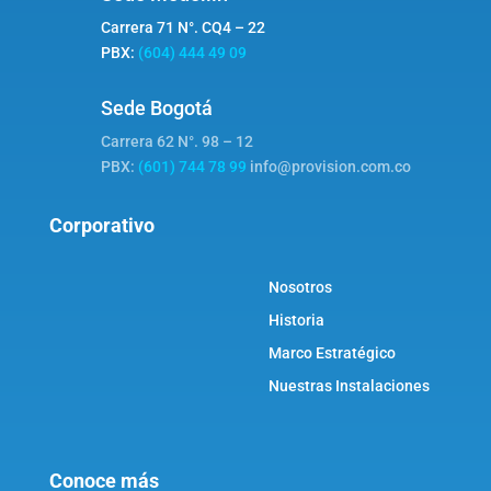
Carrera 71 N°. CQ4 – 22
PBX:
(604) 444 49 09
Sede Bogotá
Carrera 62 N°. 98 – 12
PBX:
(601) 744 78 99
info@provision.com.co
Corporativo
Nosotros
Historia
Marco Estratégico
Nuestras Instalaciones
Conoce más