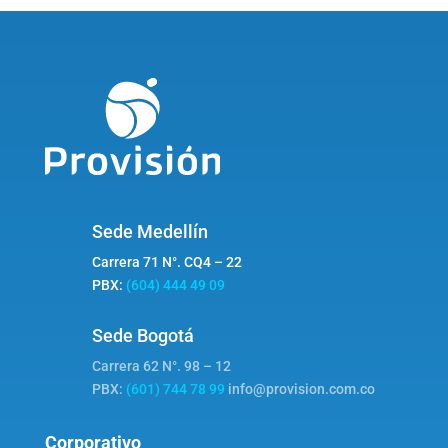
Sede Medellín
Carrera 71 N°. CQ4 – 22
PBX:
(604) 444 49 09
Sede Bogotá
Carrera 62 N°. 98 – 12
PBX:
(601) 744 78 99
info@provision.com.co
Corporativo