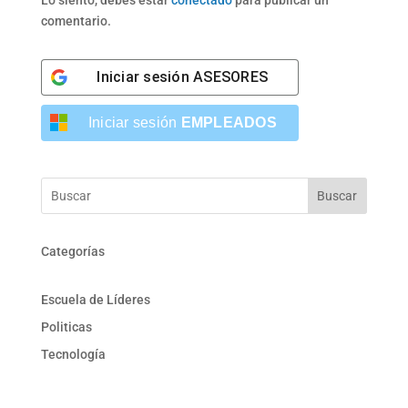
Lo siento, debes estar
conectado
para publicar un
comentario.
Iniciar sesión
ASESORES
Iniciar sesión
EMPLEADOS
Buscar
Categorías
Escuela de Líderes
Politicas
Tecnología