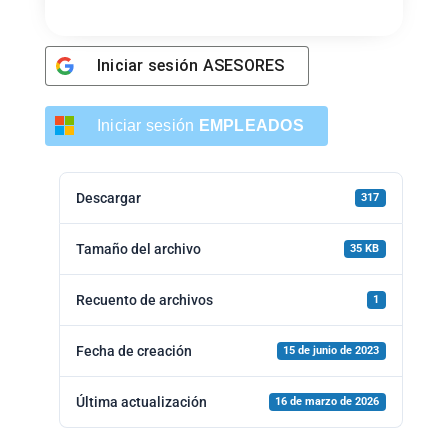
Iniciar sesión
ASESORES
Iniciar sesión
EMPLEADOS
Descargar
317
Tamaño del archivo
35 KB
Recuento de archivos
1
Fecha de creación
15 de junio de 2023
Última actualización
16 de marzo de 2026